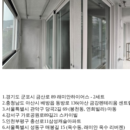
1.경기도 군포시 금산로 89 래미안하이어스 - 2세트
2.충청남도 아산시 배방읍 동방로 136(아산 금강펜테리움 센트
3.서울특별시 관악구 당곡2길 69 (봉천동, 연희빌라) 마동
4.강서구 가로공원로89길21 스카이빌
5.인천부평구 충선로11삼성캐슬아파트
6.서울특별시 성동구 매봉길 15 (옥수동, 래미안 옥수 리버젠)