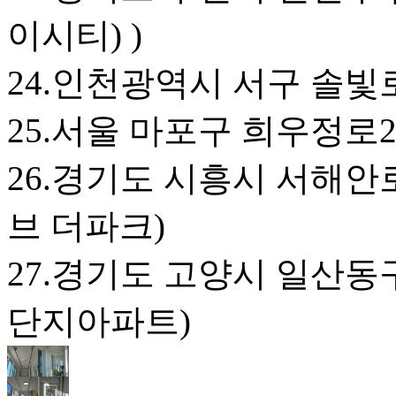
이시티) )
24.인천광역시 서구 솔빛로 
25.서울 마포구 희우정로2
26.경기도 시흥시 서해안로
브 더파크)
27.경기도 고양시 일산동구
단지아파트)