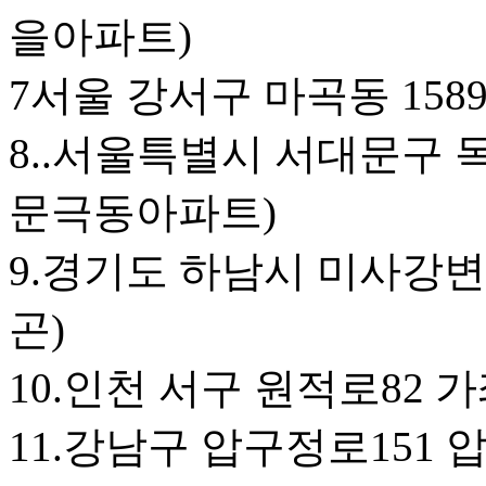
을아파트)
7서울 강서구 마곡동 15
8..서울특별시 서대문구 독
문극동아파트)
9.경기도 하남시 미사강변동
곤)
10.인천 서구 원적로82
11.강남구 압구정로151