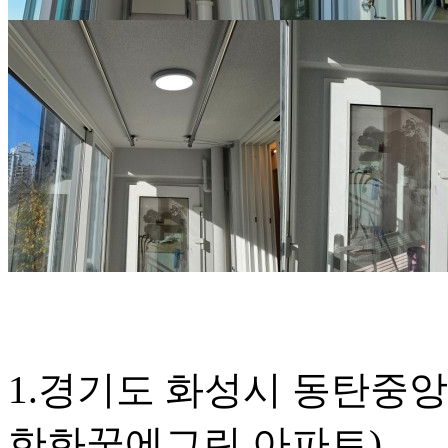
1.경기도 화성시 동탄중앙로
한화꿈에그린 아파트)