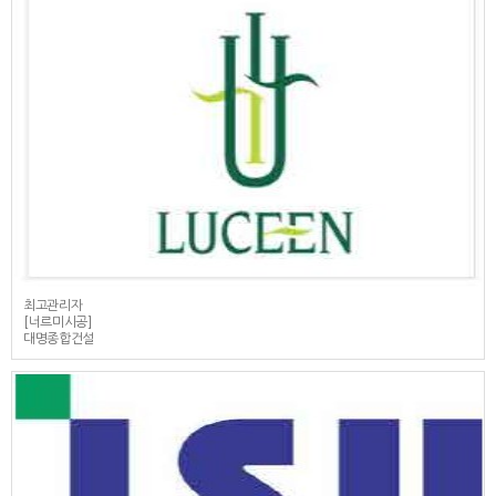
최고관리자
[너르미시공]
대명종합건설