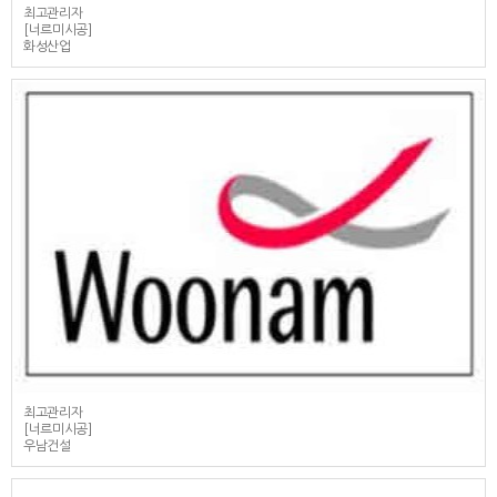
최고관리자
[너르미시공]
화성산업
최고관리자
[너르미시공]
우남건설