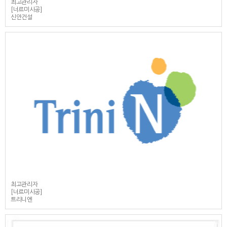
최고관리자
[너르미시공]
신안건설
최고관리자
[너르미시공]
트리니엔