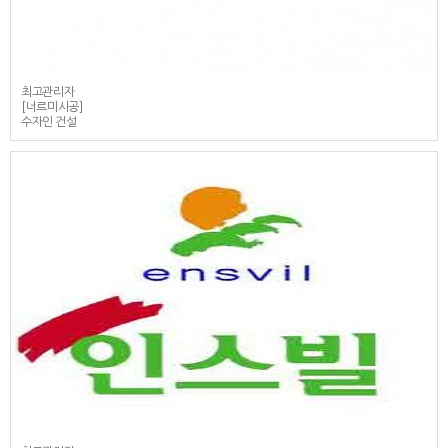
최고관리자
[너르미시공]
수자인 건설