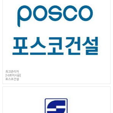
최고관리자
[너르미시공]
포스코건설