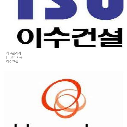
최고관리자
[너르미시공]
이수건설