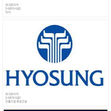
최고관리자
[너르미시공]
자이
최고관리자
[너르미시공]
진흥기업 효성건설