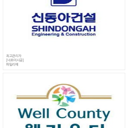
최고관리자
[너르미시공]
파밀리에