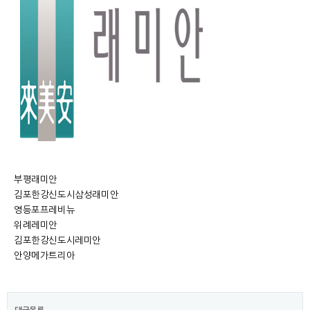
부평래미안
김포한강신도시삼성래미안
영등포프레비뉴
위례레미안
김포한강신도시레미안
안양메가트리아