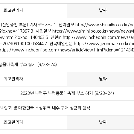
최고관리자
날짜
문) 기사보도자료 1. 신아일보 http://www.shinailbo.co.kr/news/a
tml?idxno=417397 3. 시민일보 https://www.siminilbo.co.kr/news/ne
View.html?idxno=140463 5. 인천in http://www.incheonin.com/news/
ey=20230919010005844 7. 전국매일신문 https://www.jeonmae.co.kr/ne
https://www.incheonilbo.com/news/articleView.html?idxno=121434
풍물대축제 부스 참가 (9/23~24)
최고관리자
날짜
2023년 부평구 부평풍물대축제 부스 참가 (9/23~24)
박람회 및 대한민국 소싱위크 내수 구매 상담회 참석
최고관리자
날짜