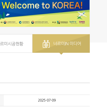
너르미IN 미디어
너르미시공현황
2025-07-09