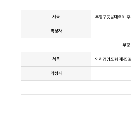
제목
부평구풍물대축제 후원
작성자
부평
제목
인천경영포럼 제458
작성자