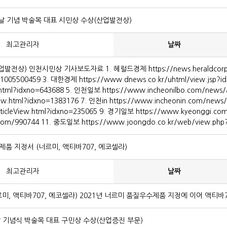
 날 기념 박술목 대표 시민상 수상(산업발전상)
최고관리자
날짜
) 인천시민상 기사보도자료 1. 헤럴드경제 https://news.heraldcorp.co
20231005500459 3. 대한경제 https://www.dnews.co.kr/uhtml/view.js
w.html?idxno=643688 5. 인천일보 https://www.incheonilbo.com/new
View.html?idxno=1383176 7. 인천in https://www.incheonin.com/new
rticleView.html?idxno=235065 9. 경기일보 https://www.kyeonggi.c
com/990744 11. 중도일보 https://www.joongdo.co.kr/web/view.ph
품 지정서 (너르미, 액티바707, 에코셀라)
최고관리자
날짜
, 액티바707, 에코셀라) 2021년 너르미 품질우수제품 지정에 이어 액티바
 기념식 박술목 대표 구민상 수상(산업증진 부문)