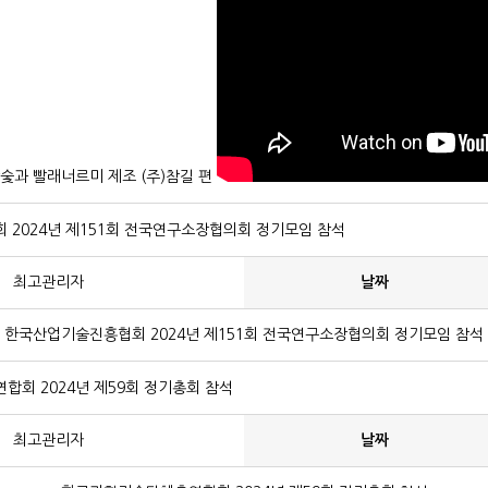
숯과 빨래너르미 제조 (주)참길 편
2024년 제151회 전국연구소장협의회 정기모임 참석
최고관리자
날짜
한국산업기술진흥협회 2024년 제151회 전국연구소장협의회 정기모임 참석
회 2024년 제59회 정기총회 참석
최고관리자
날짜