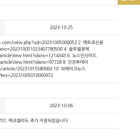
2023-10-25
m/view.php?ud=20231005000053 2. 메트로신문
p?idxno=202310051023407780500 4. 글로벌경제
s/articleView.html?idxno=1214343 6. 뉴스인사이드
s/articleView.html?idxno=97728 8. 인천투데이
om/article/20231015580060 10. 브레이크뉴스
p?key=20231005010000972
2023-10-06
707, 에코셀라도 추가 지정되었습니다.