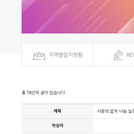
지역별설치현황
RE
총 78건의 글이 있습니다.
제목
사랑의 밥차 나눔 실천
작성자