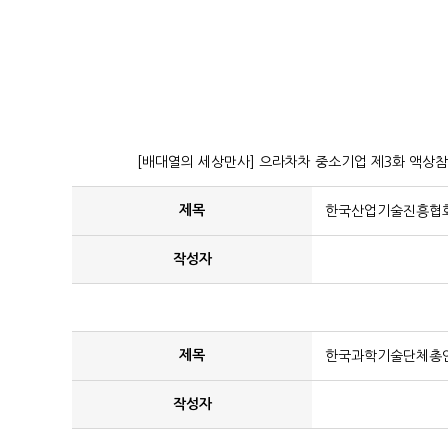
[배대열의 세상만사] 으라차차 중소기업 제3화 액상참
제목
한국산업기술진흥협회 
작성자
제목
한국과학기술단체총연합
작성자