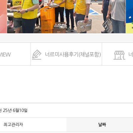
VIEW
너르미사용후기(채널포함)
 25년 6월10일
최고관리자
날짜