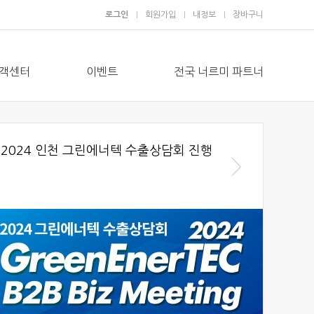
로그인
회원가입
내정보
장바구니
객센터
이벤트
전국 너르미 파트너
2024 인천 그린에너텍 수출상담회 진행