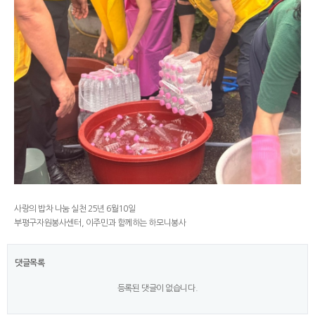
사랑의 밥차 나눔 실천 25년 6월10일
부평구자원봉사센터, 이주민과 함께하는 하모니봉사
댓글목록
등록된 댓글이 없습니다.