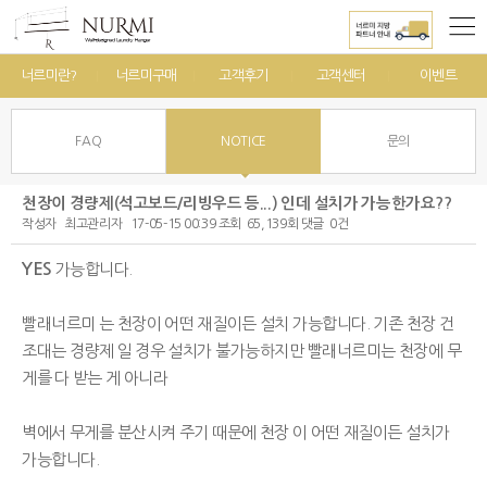
너르미란?
너르미구매
고객후기
고객센터
이벤트
FAQ
NOTICE
문의
천장이 경량제(석고보드/리빙우드 등...) 인데 설치가 가능한가요??
작성자
최고관리자
17-05-15 00:39
조회
65,139회
댓글
0건
본문
YES
가능합니다.
빨래너르미 는 천장이 어떤 재질이든 설치 가능합니다. 기존 천장 건
조대는 경량제 일 경우 설치가 불가능하지만 빨래너르미는 천장에 무
게를 다 받는 게 아니라
벽에서 무게를 분산시켜 주기 때문에 천장 이 어떤 재질이든 설치가
가능합니다.