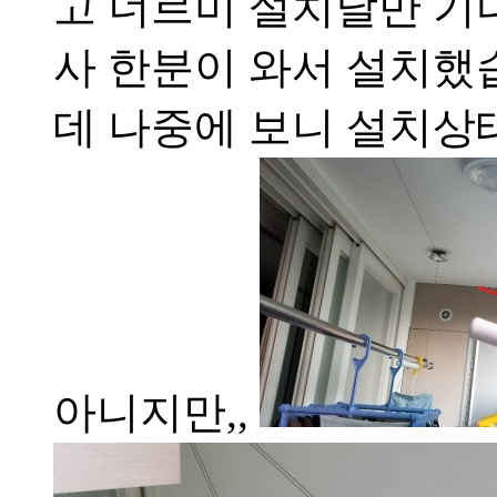
고 너르미 설치날만 
사 한분이 와서 설치했습
데 나중에 보니 설치상
아니지만,,