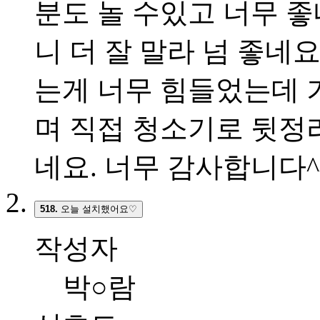
분도 놀 수있고 너무 
니 더 잘 말라 넘 좋네
는게 너무 힘들었는데 
며 직접 청소기로 뒷정
네요. 너무 감사합니다^
518.
오늘 설치했어요♡
작성자
박○람