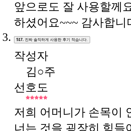
앞으로도 잘 사용할께요
하셨어요~~~ 감사합니다~
517.
진짜 솔직하게 사용한 후기 적습니다.
작성자
김○주
선호도
저희 어머니가 손목이 
너는 것을 굉장히 힘들