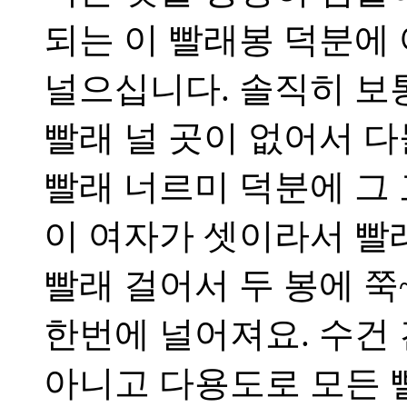
되는 이 빨래봉 덕분에
널으십니다. 솔직히 보
빨래 널 곳이 없어서 다
빨래 너르미 덕분에 그 
이 여자가 셋이라서 빨
빨래 걸어서 두 봉에 쭉
한번에 널어져요. 수건
아니고 다용도로 모든 