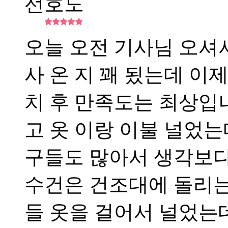
선호도
오늘 오전 기사님 오셔
사 온 지 꽤 됬는데 이
치 후 만족도는 최상입
고 옷 이랑 이불 널었는
구들도 많아서 생각보다
수건은 건조대에 돌리
들 옷을 걸어서 널었는