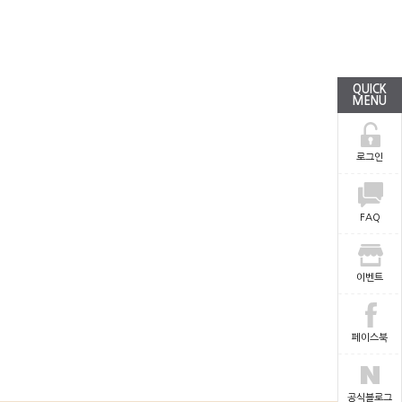
QUICK
MENU
로그인
FAQ
이벤트
페이스북
공식블로그