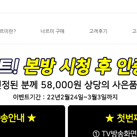
르미란?
너르미 구매
고객후기
고