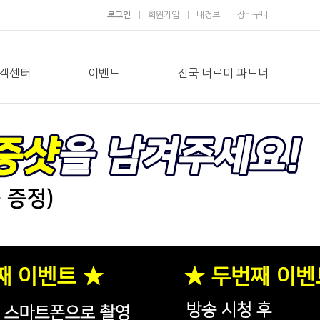
로그인
회원가입
내정보
장바구니
객센터
이벤트
전국 너르미 파트너