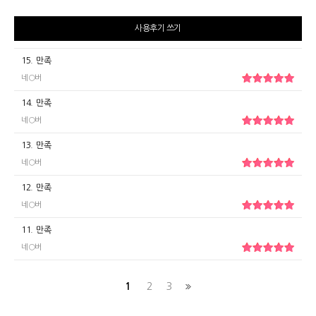
사용후기 쓰기
15.
만족
네○버
14.
만족
네○버
13.
만족
네○버
12.
만족
네○버
11.
만족
네○버
1
2
3